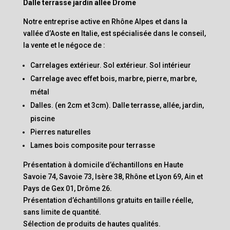
Dalle terrasse jardin allée Drome
Notre entreprise active en Rhône Alpes et dans la
vallée d’Aoste en Italie, est spécialisée dans le conseil,
la vente et le négoce de :
Carrelages extérieur. Sol extérieur. Sol intérieur
Carrelage avec effet bois, marbre, pierre, marbre,
métal
Dalles. (en 2cm et 3cm). Dalle terrasse, allée, jardin,
piscine
Pierres naturelles
Lames bois composite pour terrasse
Présentation à domicile d’échantillons en Haute
Savoie 74, Savoie 73, Isère 38, Rhône et Lyon 69, Ain et
Pays de Gex 01, Drôme 26.
Présentation d’échantillons gratuits en taille réelle,
sans limite de quantité.
Sélection de produits de hautes qualités.