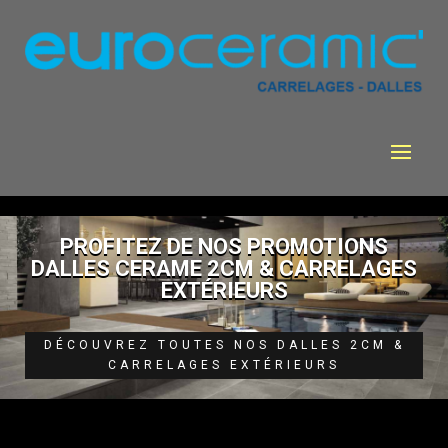
PROFITEZ DE NOS PROMOTIONS
DALLES CERAME 2CM & CARRELAGES
EXTÉRIEURS
DÉCOUVREZ TOUTES NOS DALLES 2CM &
CARRELAGES EXTÉRIEURS