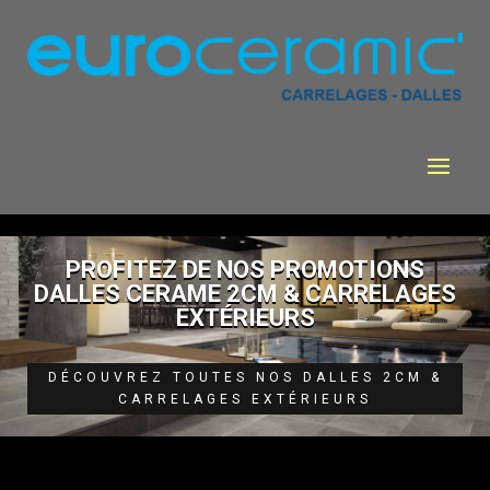
PROFITEZ DE NOS PROMOTIONS
DALLES CERAME 2CM & CARRELAGES
EXTÉRIEURS
DÉCOUVREZ TOUTES NOS DALLES 2CM &
CARRELAGES EXTÉRIEURS