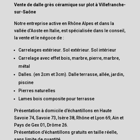
Vente de dalle grès céramique sur plot à Villefranche-
sur-Saône
Notre entreprise active en Rhône Alpes et dans la
vallée d’Aoste en Italie, est spécialisée dans le conseil,
la vente et le négoce de :
Carrelages extérieur. Sol extérieur. Sol intérieur
Carrelage avec effet bois, marbre, pierre, marbre,
métal
Dalles. (en 2cm et 3cm). Dalle terrasse, allée, jardin,
piscine
Pierres naturelles
Lames bois composite pour terrasse
Présentation à domicile d’échantillons en Haute
Savoie 74, Savoie 73, Isère 38, Rhône et Lyon 69, Ain et
Pays de Gex 01, Drôme 26.
Présentation d’échantillons gratuits en taille réelle,
sans limite de quantité.