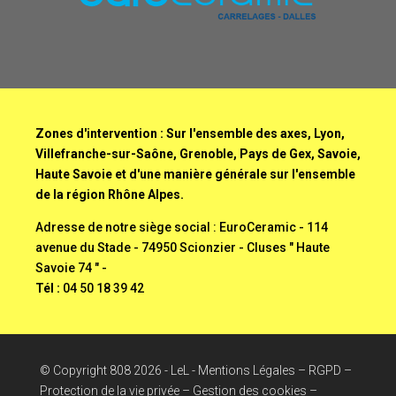
Zones d'intervention : Sur l'ensemble des axes, Lyon,
Villefranche-sur-Saône, Grenoble, Pays de Gex, Savoie,
Haute Savoie et d'une manière générale sur l'ensemble
de la région Rhône Alpes.
Adresse de notre siège social : EuroCeramic - 114
avenue du Stade - 74950 Scionzier - Cluses " Haute
Savoie 74 " -
Tél :
04 50 18 39 42
© Copyright
808
2026 -
LeL
-
Mentions Légales – RGPD –
Protection de la vie privée – Gestion des cookies –