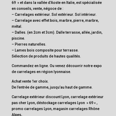
69 » et dans la vallée d’Aoste en Italie, est spécialisée
en conseils, vente, négoce de :
– Carrelages extérieur. Sol extérieur. Sol intérieur.
– Carrelage avec effet bois, marbre, pierre, marbre,
métal.
– Dalles. (en 2cm et 3cm). Dalle terrasse, allée, jardin,
piscine.
– Pierres naturelles.
– Lames bois composite pour terrasse.
Sélection de produits de hautes qualités.
Commandez en ligne. Ou venez découvrir notre expo
de carrelages en région lyonnaise.
Achat vente 1er choix.
De l’entrée de gamme, jusqu’au haut de gamme.
Carrelage extérieur discount Lyon, carrelage extérieur
pas cher Lyon, déstockage carrelages Lyon » 69 « ,
promo carrelages Lyon, magasin carrelages Rhône
Alpes,