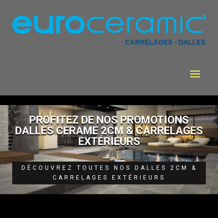
PROFITEZ DE NOS PROMOTIONS
DALLES CERAME 2CM & CARRELAGES
EXTÉRIEURS
DÉCOUVREZ TOUTES NOS DALLES 2CM &
CARRELAGES EXTÉRIEURS