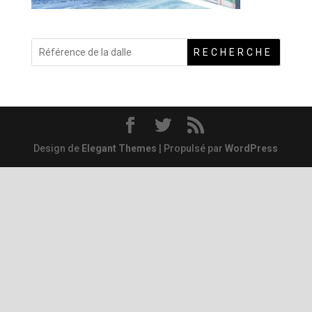
RECHERCHE
Design de
Elegant Themes
| Propulsé par
WordPress