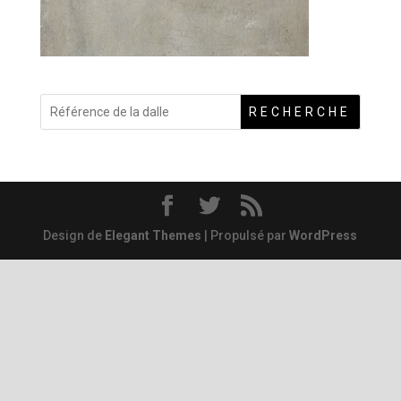
RECHERCHE
Design de
Elegant Themes
| Propulsé par
WordPress