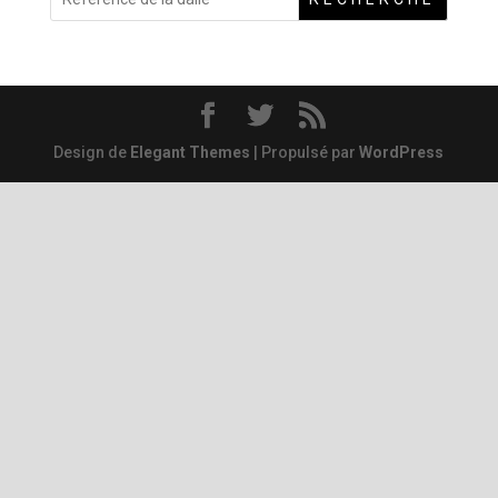
Design de
Elegant Themes
| Propulsé par
WordPress