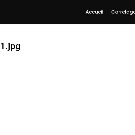
Accueil
Carrelage
1.jpg