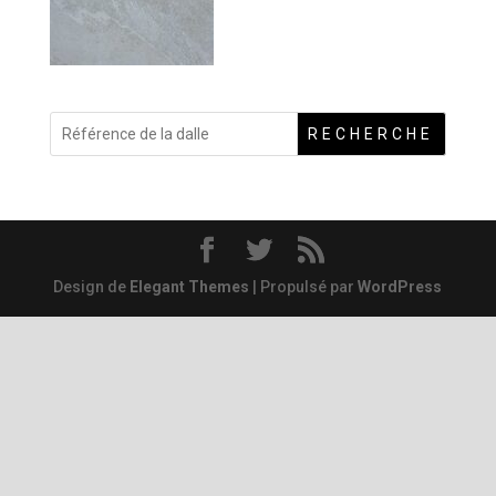
RECHERCHE
Design de
Elegant Themes
| Propulsé par
WordPress