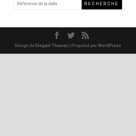
RECHERCHE
Design de
Elegant Themes
| Propulsé par
WordPress