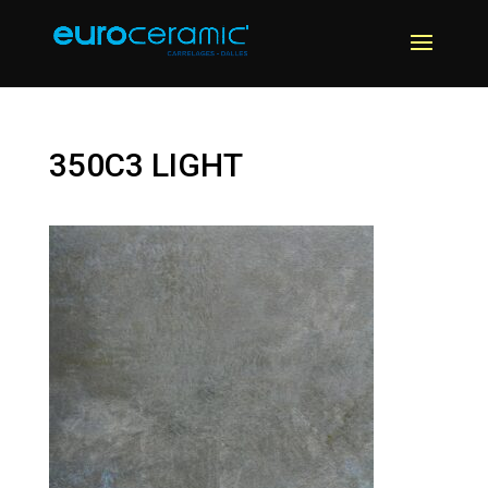
350C3 LIGHT