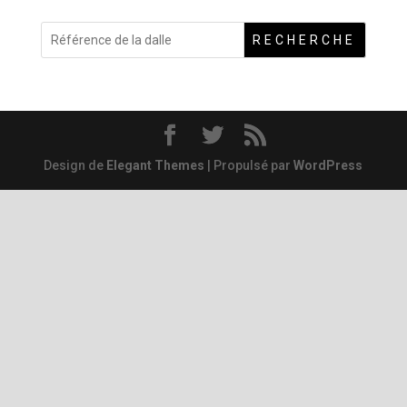
RECHERCHE
Design de
Elegant Themes
| Propulsé par
WordPress