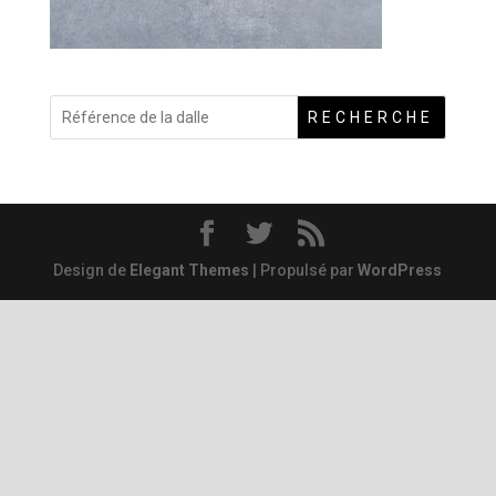
RECHERCHE
Design de
Elegant Themes
| Propulsé par
WordPress