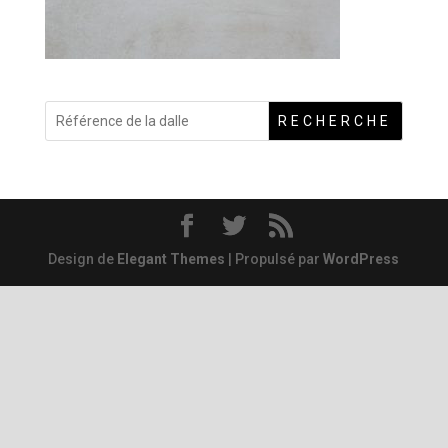
RECHERCHE
Design de
Elegant Themes
| Propulsé par
WordPress