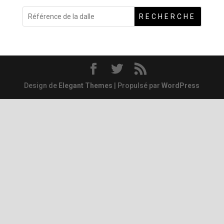
RECHERCHE
Design de
Elegant Themes
| Propulsé par
WordPress