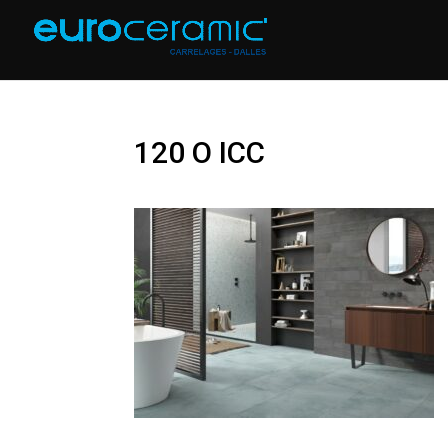
120 O ICC