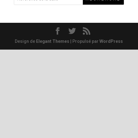
Design de
Elegant Themes
| Propulsé par
WordPress