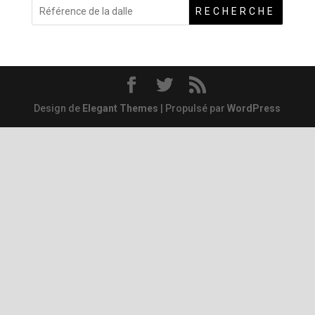
RECHERCHE
Design de
Elegant Themes
| Propulsé par
WordPress